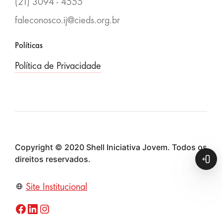
(21) 3094 - 4555
faleconosco.ij@cieds.org.br
Políticas
Política de Privacidade
Copyright © 2020 Shell Iniciativa Jovem. Todos os
direitos reservados.
Abri
Site Institucional