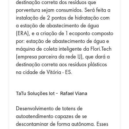
destinação correta dos resíduos que
porventura sejam consumidos. Será feita a
instalação de 2 pontos de hidratação com
a estação de abastecimento de água
(ERA), e a criação de 1 ecoponto composto
por: estação de abastecimento de água e
máquina de coleta inteligente da Flori.Tech
(empresa parceira da rede IJ), que dará a
destinação correta aos resíduos plásticos
na cidade de Vitória - ES.
TaTu Soluções lot - Rafael Viana
Desenvolvimento de totens de
autoatendimento capazes de se
descontaminar de forma autônoma. Esses