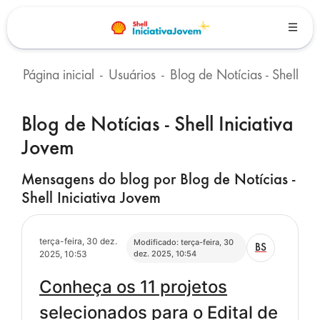
Ir para o conteúdo principal
Página inicial
Usuários
Blog de Notícias - Shell Iniciativa Jovem
Blocos
Blog de Notícias - Shell Iniciativa
Jovem
Mensagens do blog por Blog de Notícias -
Shell Iniciativa Jovem
terça-feira, 30 dez.
Modificado: terça-feira, 30
BS
2025, 10:53
dez. 2025, 10:54
Conheça os 11 projetos
selecionados para o Edital de