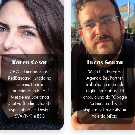
Karen Cesar
Lucas Souza
CHO e Fundadora da
Sócio Fundador da
RedBandana, jurada no
Agência BeL Partner,
Cannes Lions e
trabalha no mercado
premiada no BDA.
digital há mais de 14
Mestre em Liderança
anos, aluno do "Google
Criativa (Berlin School) e
Partners Lead with
especialista em Design
Singularity University" no
(SVA/NY) e ESG.
Vale do Silício.