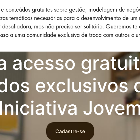
as e conteúdos gratuitos sobre gestão, modelagem de negóc
ras temáticas necessárias para o desenvolvimento de um 
esafiadora, mas não precisa ser solitária. Queremos te
sso a uma comunidade exclusiva de troca com outros alu
 acesso gratui
dos exclusivos d
Iniciativa Jove
Cadastre-se