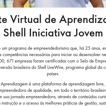
e Virtual de Aprendi
Shell Iniciativa Jovem
 um programa de empreendedorismo que, há 25 anos, em
competências necessárias para iniciar ou desenvolver neg
00, 671 empresas foram certificadas com o Selo de Empr
a versão brasileira do Shell LiveWire, programa global d
países.
 Aprendizagem é uma plataforma de aprendizagem livre,
preendedora de qualidade, em todo o território brasileir
m sua jornada empreendedora, através de conteúdos curt
 instrução e o acesso às melhores práticas de gestão, sust