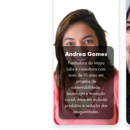
Andrea Gomes
Fundadora do Maya
Labs e consultora com
mais de 10 anos em
projetos de
sustentabilidade,
tecnologia e inovação
social. Atua em inclusão
produtiva e redução das
desigualdades.