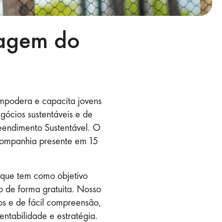
zagem do
podera e capacita jovens
ócios sustentáveis e de
eendimento Sustentável. O
a companhia presente em 15
 que tem como objetivo
o de forma gratuita. Nosso
os e de fácil compreensão,
entabilidade e estratégia.