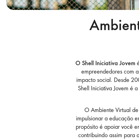
Ambient
O Shell Iniciativa Jovem
é
empreendedores com as 
impacto social. Desde 20
Shell Iniciativa Jovem é 
O Ambiente Virtual de
impulsionar a educação em
propósito é apoiar você e
contribuindo assim para a