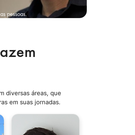
 as pessoas.
fazem
m diversas áreas, que
as em suas jornadas.