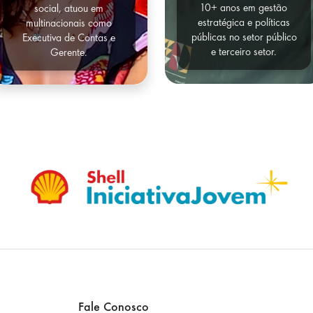
10+ anos em gestão
social, atuou em
estratégica e políticas
multinacionais como
públicas no setor público
Executiva de Contas e
e terceiro setor.
Gerente.
Fale Conosco