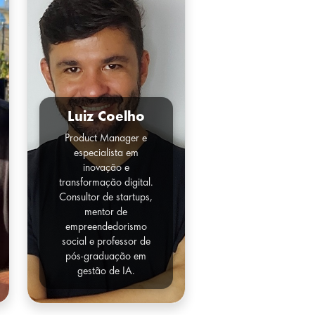
Luiz Coelho
Product Manager e
especialista em
inovação e
transformação digital.
Consultor de startups,
mentor de
empreendedorismo
social e professor de
pós-graduação em
gestão de IA.