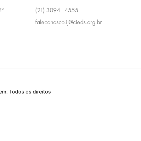
8º
(21) 3094 - 4555
faleconosco.ij@cieds.org.br
em. Todos os direitos