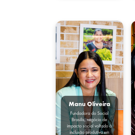
Manu Oliveira
Fundadora do Social
Brasilis, negócio de
impacto social voltado à
inclusão produtiva em