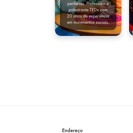
periferias. Professora e
palestrante TEDx com
20 anos de experiência
em movimentos sociais.
Endereço