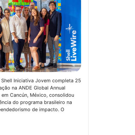
Shell Iniciativa Jovem completa 25
pação na ANDE Global Annual
a em Cancún, México, consolidou
ência do programa brasileiro na
reendedorismo de impacto. O