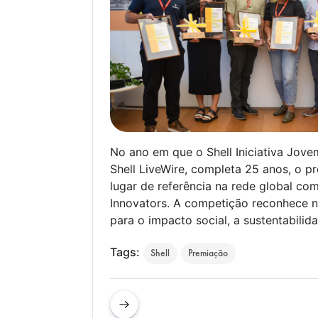
No ano em que o Shell Iniciativa Jovem
Shell LiveWire, completa 25 anos, o p
lugar de referência na rede global co
Innovators. A competição reconhece 
para o impacto social, a sustentabilida
Tags:
Shell
Premiação