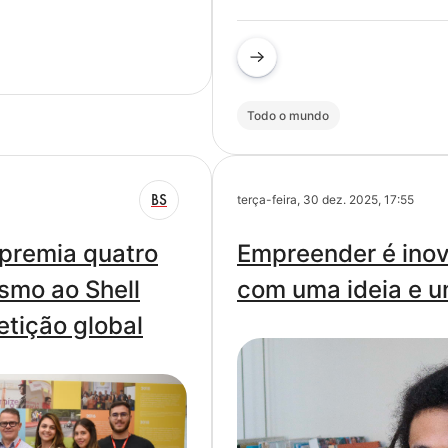
Todo o mundo
BS
terça-feira, 30 dez. 2025, 17:55
premia quatro
Empreender é inov
ismo ao Shell
com uma ideia e u
etição global