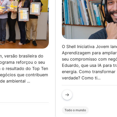
O Shell Iniciativa Jovem la
Aprendizagem para ampliar
, versão brasileira do
seu compromisso com negó
rograma reforçou o seu
Eduardo, que usa IA para 
m o resultado do Top Ten
energia. Como transformar
negócios que contribuem
verdade? Como ti...
de ambiental ...
Todo o mundo