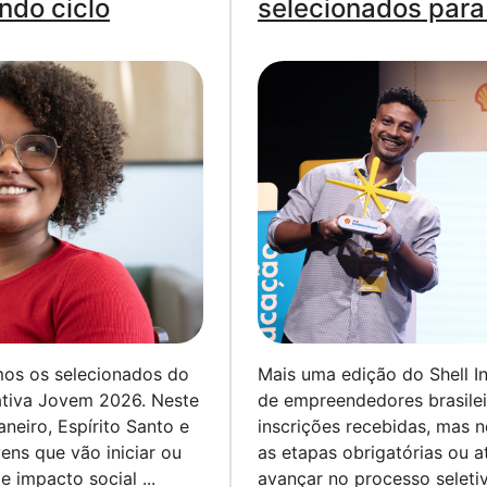
ndo ciclo
selecionados para 
os os selecionados do
Mais uma edição do Shell In
iativa Jovem 2026. Neste
de empreendedores brasile
neiro, Espírito Santo e
inscrições recebidas, mas 
ens que vão iniciar ou
as etapas obrigatórias ou a
 impacto social ...
avançar no processo seletiv