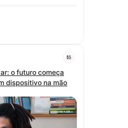
BS
ar: o futuro começa
m dispositivo na mão