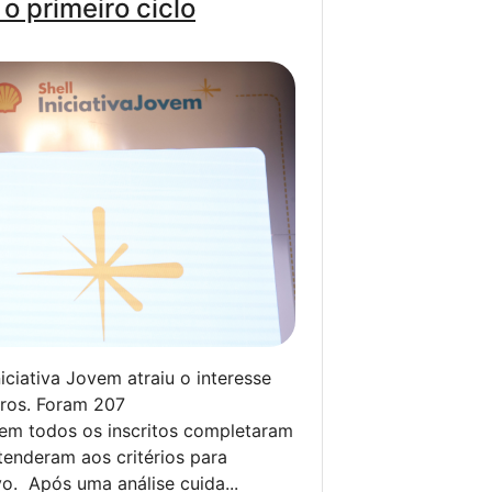
o primeiro ciclo
iciativa Jovem atraiu o interesse
iros. Foram 207
nem todos os inscritos completaram
tenderam aos critérios para
o. Após uma análise cuida...