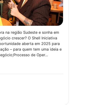
ora na região Sudeste e sonha em
ócio crescer? O Shell Iniciativa
portunidade aberta em 2025 para
deação – para quem tem uma ideia e
egócio;Processo de Oper...