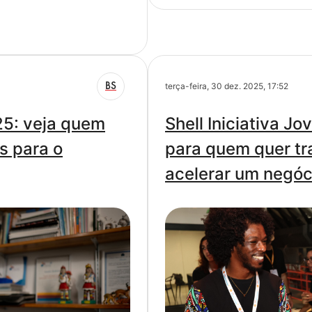
BS
terça-feira, 30 dez. 2025, 17:52
25: veja quem
Shell Iniciativa J
s para o
para quem quer tr
acelerar um negóc