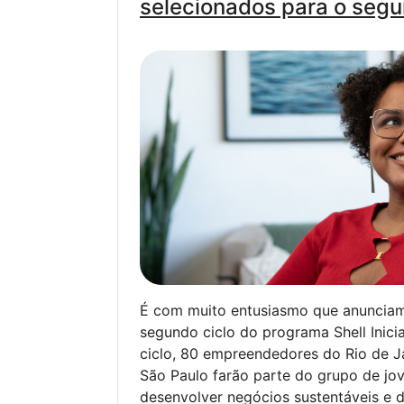
selecionados para o segu
É com muito entusiasmo que anunciam
segundo ciclo do programa Shell Inic
ciclo, 80 empreendedores do Rio de Ja
São Paulo farão parte do grupo de jov
desenvolver negócios sustentáveis e de