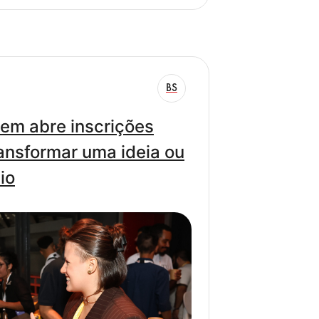
BS
ovem abre inscrições
ansformar uma ideia ou
io