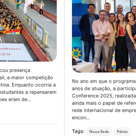
rcou presença
il, a maior competição
No ano em que o programa 
tina. Enquanto ocorria a
anos de atuação, a partici
estudantes a repensarem
Conference 2025, realizad
pes eram de...
ainda mais o papel de refer
rede internacional de emp
encon...
Tags:
Nossa Rede
Prêmio