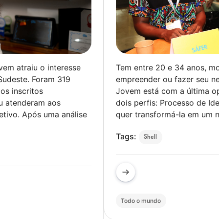
vem atraiu o interesse
Tem entre 20 e 34 anos, m
Sudeste. Foram 319
empreender ou fazer seu neg
os inscritos
Jovem está com a última o
ou atenderam aos
dois perfis: Processo de I
letivo. Após uma análise
quer transformá-la em um n
Tags:
Shell
Todo o mundo