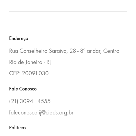
Blocos
Endereço
Rua Conselheiro Saraiva, 28 - 8º andar, Centro
Rio de Janeiro - RJ
CEP: 20091-030
Fale Conosco
(21) 3094 - 4555
faleconosco.ij@cieds.org.br
Políticas