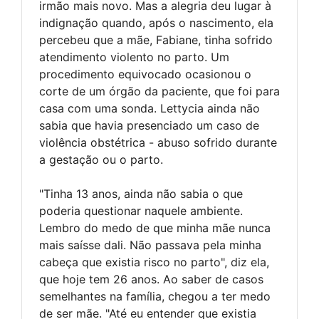
irmão mais novo. Mas a alegria deu lugar à
indignação quando, após o nascimento, ela
percebeu que a mãe, Fabiane, tinha sofrido
atendimento violento no parto. Um
procedimento equivocado ocasionou o
corte de um órgão da paciente, que foi para
casa com uma sonda. Lettycia ainda não
sabia que havia presenciado um caso de
violência obstétrica - abuso sofrido durante
a gestação ou o parto.
"Tinha 13 anos, ainda não sabia o que
poderia questionar naquele ambiente.
Lembro do medo de que minha mãe nunca
mais saísse dali. Não passava pela minha
cabeça que existia risco no parto", diz ela,
que hoje tem 26 anos. Ao saber de casos
semelhantes na família, chegou a ter medo
de ser mãe. "Até eu entender que existia