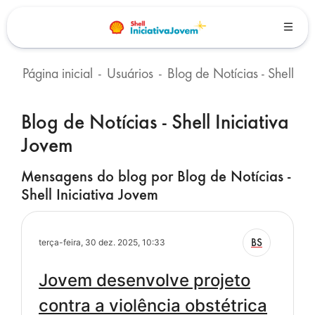
Ir para o conteúdo principal
Página inicial
Usuários
Blog de Notícias - Shell Iniciativa Jovem
Blocos
Blog de Notícias - Shell Iniciativa
Jovem
Mensagens do blog por Blog de Notícias -
Shell Iniciativa Jovem
BS
terça-feira, 30 dez. 2025, 10:33
Jovem desenvolve projeto
contra a violência obstétrica