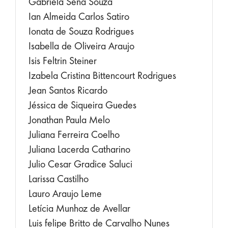
Gabriela Sena Souza
Ian Almeida Carlos Satiro
Ionata de Souza Rodrigues
Isabella de Oliveira Araujo
Isis Feltrin Steiner
Izabela Cristina Bittencourt Rodrigues
Jean Santos Ricardo
Jéssica de Siqueira Guedes
Jonathan Paula Melo
Juliana Ferreira Coelho
Juliana Lacerda Catharino
Julio Cesar Gradice Saluci
Larissa Castilho
Lauro Araujo Leme
Letícia Munhoz de Avellar
Luis felipe Britto de Carvalho Nunes