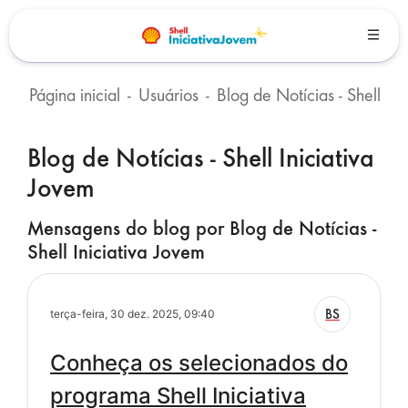
Ir para o conteúdo principal
Página inicial
Usuários
Blog de Notícias - Shell Iniciativa Jovem
Blocos
Blog de Notícias - Shell Iniciativa
Jovem
Mensagens do blog por Blog de Notícias -
Shell Iniciativa Jovem
BS
terça-feira, 30 dez. 2025, 09:40
Conheça os selecionados do
programa Shell Iniciativa