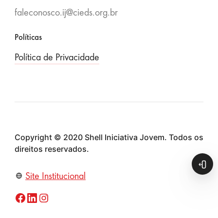
faleconosco.ij@cieds.org.br
Políticas
Política de Privacidade
Copyright © 2020 Shell Iniciativa Jovem. Todos os
direitos reservados.
Abri
Site Institucional