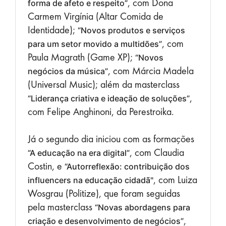
, com Dona
forma de afeto e respeito”
Carmem Virgínia (Altar Comida de
Identidade);
“Novos produtos e serviços
, com
para um setor movido a multidões”
Paula Magrath (Game XP);
“Novos
, com Márcia Madela
negócios da música”
(Universal Music); além da masterclass
,
“Liderança criativa e ideação de soluções”
com Felipe Anghinoni, da Perestroika.
Já o segundo dia iniciou com as formações
, com Claudia
“A educação na era digital”
Costin, e
“Autorreflexão: contribuição dos
, com
Luiza
influencers na educação cidadã"
Wosgrau (Politize), que foram seguidas
pela masterclass
“Novas abordagens para
,
criação e desenvolvimento de negócios”