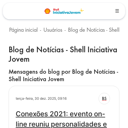
Ir para o conteúdo principal
Página inicial
Usuários
Blog de Notícias - Shell Iniciativa Jovem
Blocos
Blog de Notícias - Shell Iniciativa
Jovem
Mensagens do blog por Blog de Notícias -
Shell Iniciativa Jovem
BS
terça-feira, 30 dez. 2025, 09:16
Conexões 2021: evento on-
line reuniu personalidades e