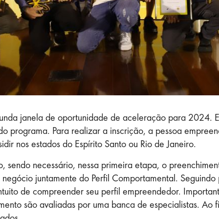
egunda janela de oportunidade de aceleração para 2024. E
do programa. Para realizar a inscrição, a pessoa empreen
idir nos estados do Espírito Santo ou Rio de Janeiro.
lho, sendo necessário, nessa primeira etapa, o preenchime
 negócio juntamente do Perfil Comportamental. Seguindo 
intuito de compreender seu perfil empreendedor. Important
ento são avaliadas por uma banca de especialistas. Ao fi
nados.