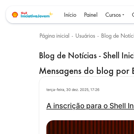
Ir para o conteúdo principal
Início
Painel
Cursos
Página inicial
Usuários
Blocos
Blog de Notícias - Shell Ini
Mensagens do blog por Bl
terça-feira, 30 dez. 2025, 17:26
A inscrição para o Shell I