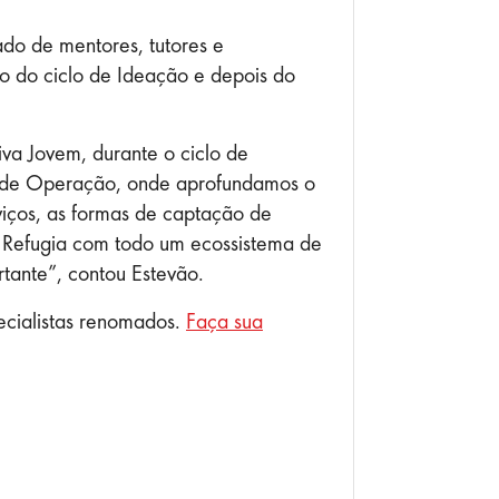
do de mentores, tutores e
do do ciclo de Ideação e depois do
tiva Jovem, durante o ciclo de
lo de Operação, onde aprofundamos o
viços, as formas de captação de
de Refugia com todo um ecossistema de
rtante”, contou Estevão.
ecialistas renomados.
Faça sua