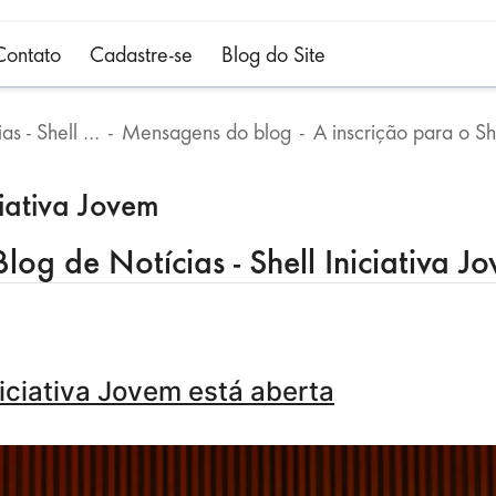
Contato
Cadastre-se
Blog do Site
Blog de Notícias - Shell Iniciativa Jovem
Mensagens do blog
ciativa Jovem
og de Notícias - Shell Iniciativa J
niciativa Jovem está aberta