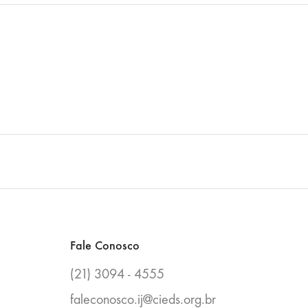
Fale Conosco
(21) 3094 - 4555
faleconosco.ij@cieds.org.br