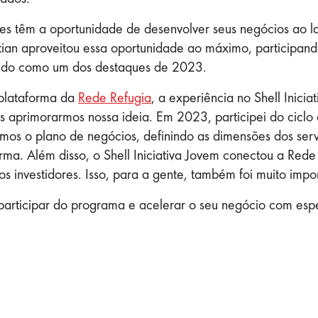
 têm a oportunidade de desenvolver seus negócios ao la
stian aproveitou essa oportunidade ao máximo, participan
ido como um dos destaques de 2023.
plataforma da
Rede Refugia
, a experiência no Shell Inicia
ós aprimorarmos nossa ideia. Em 2023, participei do cic
mos o plano de negócios, definindo as dimensões dos ser
orma. Além disso, o Shell Iniciativa Jovem conectou a Re
os investidores. Isso, para a gente, também foi muito impo
participar do programa e acelerar o seu negócio com esp