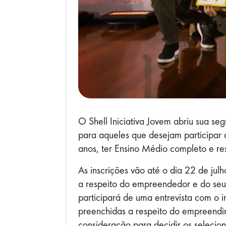
O Shell Iniciativa Jovem abriu sua s
para aqueles que desejam participar 
anos, ter Ensino Médio completo e res
As inscrições vão até o dia 22 de ju
a respeito do empreendedor e do seu
participará de uma entrevista com o 
preenchidas a respeito do empreendim
consideração para decidir os selecio