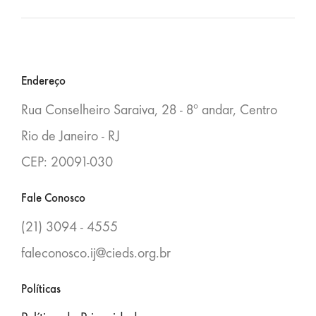
Blocos
Endereço
Rua Conselheiro Saraiva, 28 - 8º andar, Centro
Rio de Janeiro - RJ
CEP: 20091-030
Fale Conosco
(21) 3094 - 4555
faleconosco.ij@cieds.org.br
Políticas