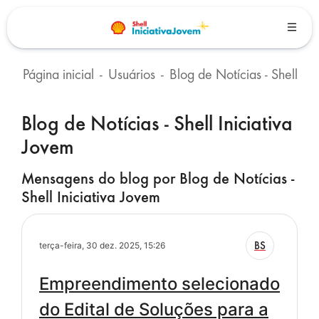
Ir para o conteúdo principal
Página inicial
Usuários
Blog de Notícias - Shell Iniciativa Jovem
Blocos
Blog de Notícias - Shell Iniciativa
Jovem
Mensagens do blog por Blog de Notícias -
Shell Iniciativa Jovem
BS
terça-feira, 30 dez. 2025, 15:26
Empreendimento selecionado
do Edital de Soluções para a