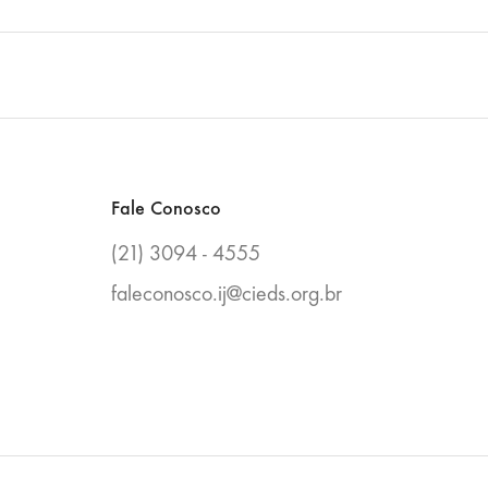
Fale Conosco
(21) 3094 - 4555
faleconosco.ij@cieds.org.br