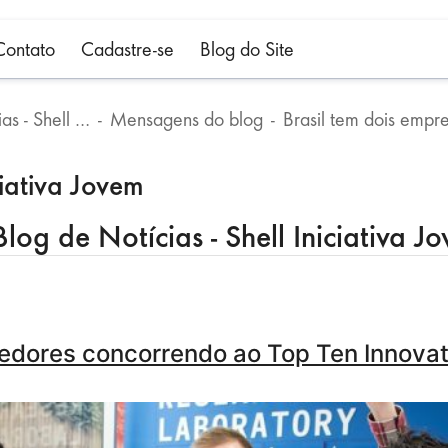
Contato
Cadastre-se
Blog do Site
Blog de Notícias - Shell Iniciativa Jovem
Mensagens do blog
ciativa Jovem
og de Notícias - Shell Iniciativa J
edores concorrendo ao Top Ten Innova