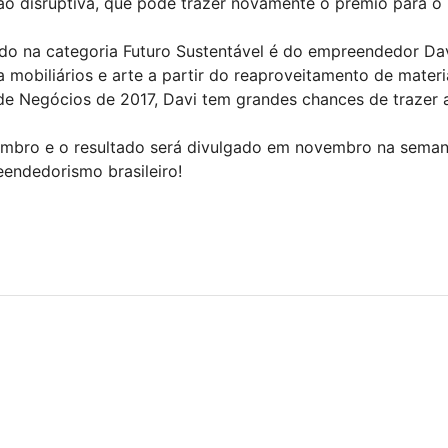
ão disruptiva, que pode trazer novamente o prêmio para o B
o na categoria Futuro Sustentável é do empreendedor Da
mobiliários e arte a partir do reaproveitamento de materia
e Negócios de 2017, Davi tem grandes chances de trazer a 
tembro e o resultado será divulgado em novembro na sema
endedorismo brasileiro!