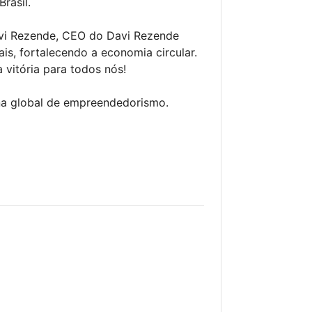
rasil.
vi Rezende, CEO do Davi Rezende
is, fortalecendo a economia circular.
vitória para todos nós!
na global de empreendedorismo.