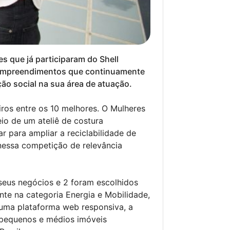
 que já participaram do Shell
, empreendimentos que continuamente
o social na sua área de atuação.
ros entre os 10 melhores. O Mulheres
o de um ateliê de costura
ar para ampliar a reciclabilidade de
nessa competição de relevância
seus negócios e 2 foram escolhidos
nte na categoria Energia e Mobilidade,
 uma plataforma web responsiva, a
a pequenos e médios imóveis