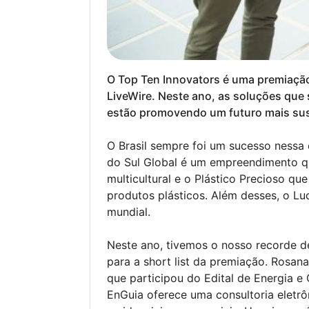
O Top Ten Innovators é uma premiação
LiveWire. Neste ano, as soluções que
estão promovendo um futuro mais sus
O Brasil sempre foi um sucesso nessa
do Sul Global é um empreendimento q
multicultural e o Plástico Precioso qu
produtos plásticos. Além desses, o L
mundial.
Neste ano, tivemos o nosso recorde d
para a short list da premiação. Rosan
que participou do Edital de Energia e
EnGuia oferece uma consultoria eletrô