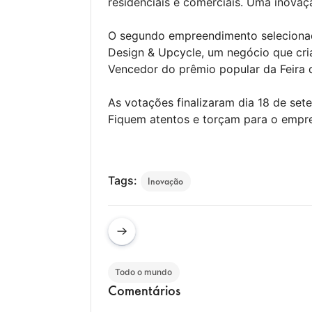
residenciais e comerciais. Uma inovaç
O segundo empreendimento selecionad
Design & Upcycle, um negócio que cria 
Vencedor do prêmio popular da Feira d
As votações finalizaram dia 18 de se
Fiquem atentos e torçam para o empre
Tags:
Inovação
Todo o mundo
Comentários