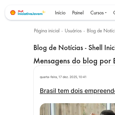
Ir para o conteúdo principal
Início
Painel
Cursos
Página inicial
Usuários
Blocos
Blog de Notícias - Shell Ini
Mensagens do blog por Bl
quarta-feira, 17 dez. 2025, 10:41
Brasil tem dois empreend